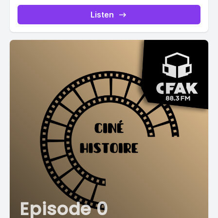
Listen
Episode 0