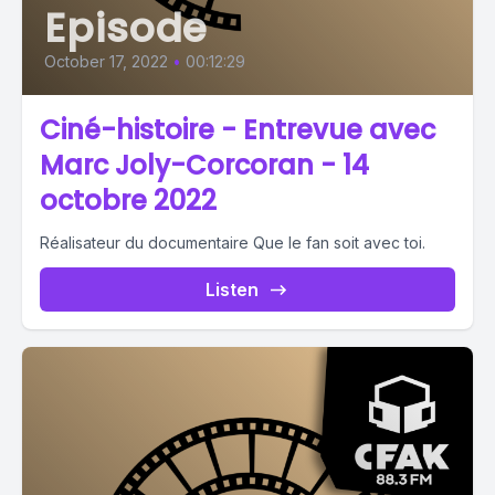
Episode
October 17, 2022
•
00:12:29
Ciné-histoire - Entrevue avec
Marc Joly-Corcoran - 14
octobre 2022
Réalisateur du documentaire Que le fan soit avec toi.
Listen