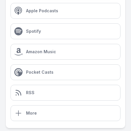
Apple Podcasts
Spotify
Amazon Music
Pocket Casts
RSS
More