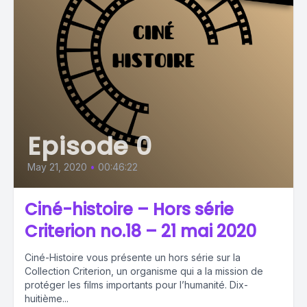
Episode 0
May 21, 2020
•
00:46:22
Ciné-histoire – Hors série
Criterion no.18 – 21 mai 2020
Ciné-Histoire vous présente un hors série sur la
Collection Criterion, un organisme qui a la mission de
protéger les films importants pour l’humanité. Dix-
huitième...