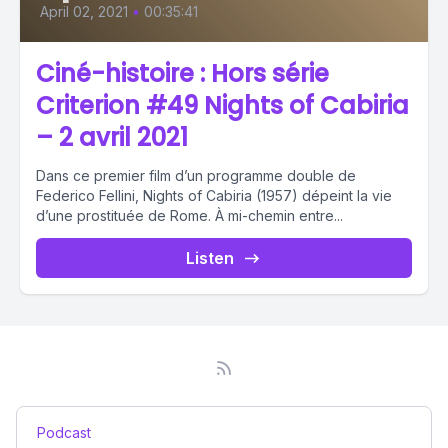
April 02, 2021
•
00:35:41
Ciné-histoire : Hors série
Criterion #49 Nights of Cabiria
– 2 avril 2021
Dans ce premier film d’un programme double de
Federico Fellini, Nights of Cabiria (1957) dépeint la vie
d’une prostituée de Rome. À mi-chemin entre...
Listen
Podcast