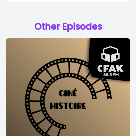
Other Episodes