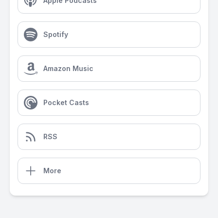
Apple Podcasts
Spotify
Amazon Music
Pocket Casts
RSS
More