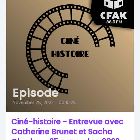
Episode
November 28, 2022
•
00:10:28
Ciné-histoire - Entrevue avec
Catherine Brunet et Sacha