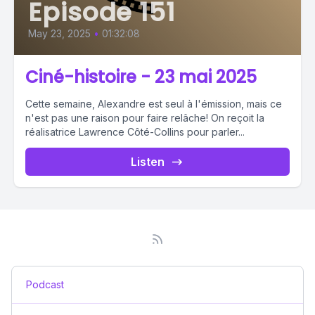
Episode 151
May 23, 2025
•
01:32:08
Ciné-histoire - 23 mai 2025
Cette semaine, Alexandre est seul à l'émission, mais ce
n'est pas une raison pour faire relâche! On reçoit la
réalisatrice Lawrence Côté-Collins pour parler...
Listen
Podcast