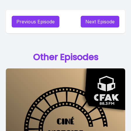
Previous Episode
Next Episode
Other Episodes