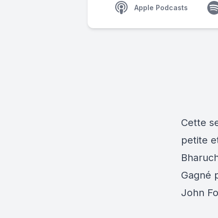
Apple Podcasts
Cette se
petite e
Bharuch
Gagné p
John Fo