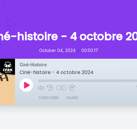
né-histoire - 4 octobre 2
•
October 04, 2024
00:50:17
Ciné-Histoire
Ciné-histoire - 4 octobre 2024
1x
SUBSCRIBE
SHARE