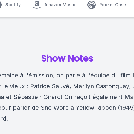
Spotify
Amazon Music
Pocket Casts
Show Notes
maine à l'émission, on parle à l'équipe du film 
t le vieux : Patrice Sauvé, Marilyn Castonguay, 
a et Sébastien Girard! On reçoit également M
our parler de She Wore a Yellow Ribbon (1949
rd.