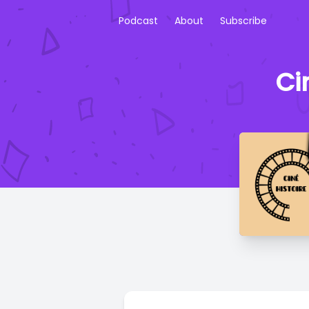
Podcast
About
Subscribe
Ci