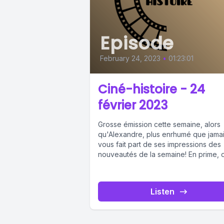
Episode
February 24, 2023
•
01:23:01
Ciné-histoire - 24
février 2023
Grosse émission cette semaine, alors
qu'Alexandre, plus enrhumé que jamai
vous fait part de ses impressions des
nouveautés de la semaine! En prime, o
Listen